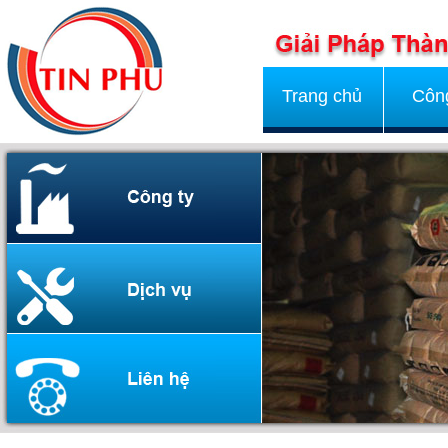
Trang chủ
Công