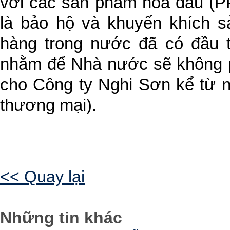
với các sản phẩm hóa dầu (PP
là bảo hộ và khuyến khích s
hàng trong nước đã có đầu t
nhằm để Nhà nước sẽ không p
cho Công ty Nghi Sơn kể từ n
thương mại).
<< Quay lại
Những tin khác