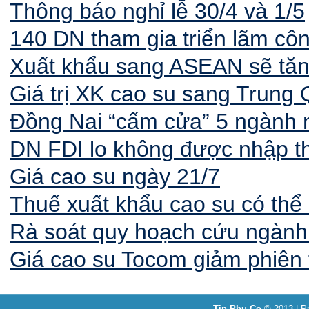
Thông báo nghỉ lễ 30/4 và 1/5
140 DN tham gia triển lãm cô
Xuất khẩu sang ASEAN sẽ tăn
Giá trị XK cao su sang Trung
Đồng Nai “cấm cửa” 5 ngành 
DN FDI lo không được nhập th
Giá cao su ngày 21/7
Thuế xuất khẩu cao su có th
Rà soát quy hoạch cứu ngành
Giá cao su Tocom giảm phiên t
Tin Phu Co
© 2013 | Pr