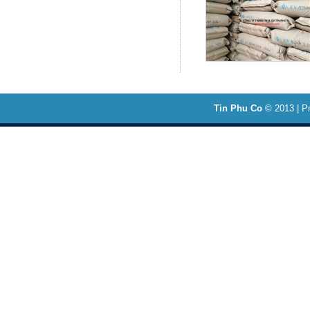
Tin Phu Co
© 2013 | Pr