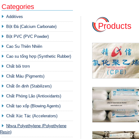
Categories
Additives
Products
Bột Đá (Calcium Carbonate)
Bột PVC (PVC Powder)
Cao Su Thiên Nhiên
Cao su tổng hợp (Synthetic Rubber)
Chất bôi trơn
Chất Màu (Pigments)
Chất ổn định (Stabilizers)
Chất Phòng Lão (Antioxidants)
Chất tạo xốp (Blowing Agents)
Chất Xúc Tác (Accelerators)
Nhựa Polyethylene (Polyethylene
Resin)