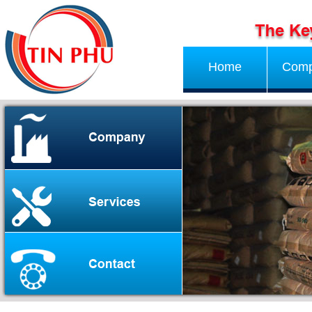
Home
Com